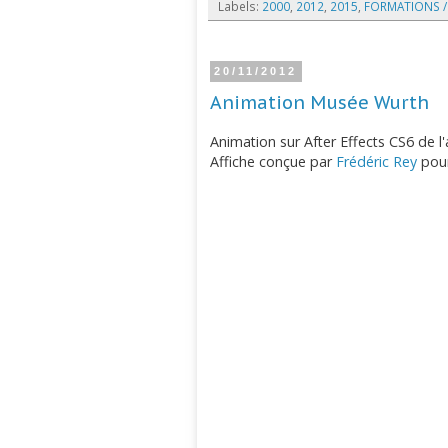
Labels:
2000
,
2012
,
2015
,
FORMATIONS /
20/11/2012
Animation Musée Wurth
Animation sur After Effects CS6 de l'a
Affiche conçue par
Frédéric Rey
pour