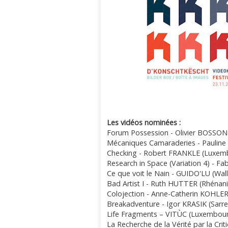
Les vidéos nominées :
Forum Possession - Olivier BOSSON 
Mécaniques Camaraderies - Paulin
Checking - Robert FRANKLE (Luxem
Research in Space (Variation 4) -
Ce que voit le Nain - GUIDO'LU (Wall
Bad Artist I - Ruth HUTTER (Rhénani
Colojection - Anne-Catherin KOHLER 
Breakadventure - Igor KRASIK (Sarre
Life Fragments – VITÙC (Luxembou
La Recherche de la Vérité par la Cr