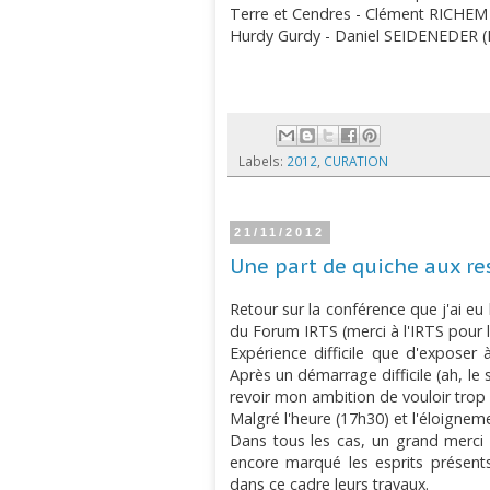
Terre et Cendres - Clément RICHEM 
Hurdy Gurdy - Daniel SEIDENEDER (R
Labels:
2012
,
CURATION
21/11/2012
Une part de quiche aux rest
Retour sur la conférence que j'ai e
du Forum IRTS (merci à l'IRTS pour l'
Expérience difficile que d'exposer 
Après un démarrage difficile (ah, le 
revoir mon ambition de vouloir trop
Malgré l'heure (17h30) et l'éloigne
Dans tous les cas, un grand merci
encore marqué les esprits présent
dans ce cadre leurs travaux.