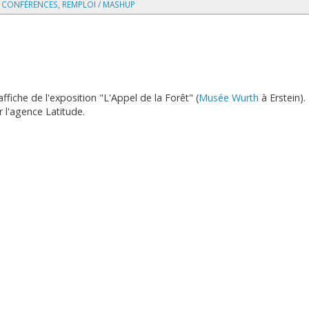
 CONFÉRENCES
,
REMPLOI / MASHUP
ffiche de l'exposition "L'Appel de la Forêt" (
Musée Wurth
à Erstein).
 l'agence Latitude.