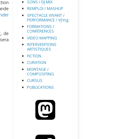
SONS / DJ MIX
ction
rande
REMPLOI / MASHUP
nder
SPECTACLE VIVANT /
PERFORMANCE / VJ'ing
FORMATIONS /
CONFÉRENCES
, de
VIDEO MAPPING
 sera
INTERVENTIONS
ARTISTIQUES
FICTION
CURATION
MONTAGE /
COMPOSITING
CURSUS
PUBLICATIONS