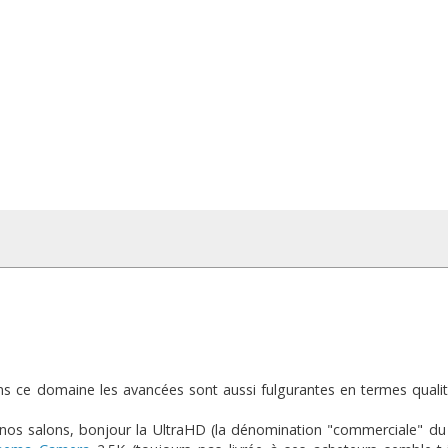
s ce domaine les avancées sont aussi fulgurantes en termes qualit
s nos salons, bonjour la UltraHD (la dénomination "commerciale" du