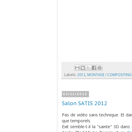
Labels:
2012
,
MONTAGE / COMPOSITING
03/11/2012
Salon SATIS 2012
Pas de vidéo sans technique. Et dan
que temporels.
Exit semble-t-il la "sainte" 3D dan