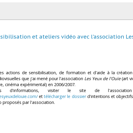
ibilisation et ateliers vidéo avec l'association Le
es actions de sensibilisation, de formation et d'aide à la créatio
diovisuelles que j'ai mené pour l'association
Les Yeux de l'Ouïe
(art v
e, cinéma expérimental) en 2006/2007.
s d'informations, visiter le site de l'associati
lesyeuxdelouie.com/
et
télécharger le dossier
d'intentions et objectif
éo proposés par l'association.