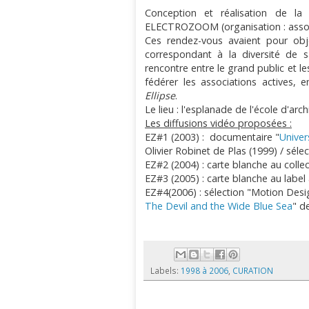
Conception et réalisation de la
ELECTROZOOM (organisation : asso. El
Ces rendez-vous avaient pour obj
correspondant à la diversité de sa 
rencontre entre le grand public et le
fédérer les associations actives, 
Ellipse
.
Le lieu : l'esplanade de l'école d'arc
Les diffusions vidéo proposées :
EZ#1 (2003) : documentaire "
Univer
Olivier Robinet de Plas (1999) / sélec
EZ#2 (2004) : carte blanche au collec
EZ#3 (2005) : carte blanche au label
EZ#4(2006) : sélection "Motion Desi
The Devil and the Wide Blue Sea
" d
Labels:
1998 à 2006
,
CURATION