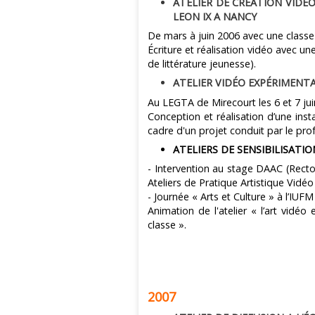
ATELIER DE CRÉATION VIDÉO
LEON IX A NANCY
De mars à juin 2006 avec une class
Écriture et réalisation vidéo avec u
de littérature jeunesse).
ATELIER VIDÉO EXPÉRIMENTA
Au LEGTA de Mirecourt les 6 et 7 jui
Conception et réalisation d’une ins
cadre d'un projet conduit par le prof
ATELIERS DE SENSIBILISAT
- Intervention au stage DAAC (Rec
Ateliers de Pratique Artistique Vidéo
- Journée « Arts et Culture » à l’IUFM
Animation de l'atelier « l’art vid
classe ».
2007