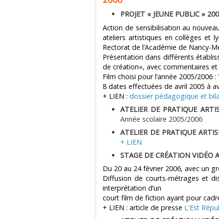
PROJET « JEUNE PUBLIC » 200
Action de sensibilisation au nouvea
ateliers artistiques en collèges et 
Rectorat de l’Académie de Nancy-Me
Présentation dans différents établis
de création», avec commentaires et 
Film choisi pour l’année 2005/2006 :
8 dates effectuées de avril 2005 à av
+ LIEN :
dossier pédagogique et bila
ATELIER DE PRATIQUE ARTI
Année scolaire 2005/2006
ATELIER DE PRATIQUE ARTI
+ LIEN
STAGE DE CRÉATION VIDÉO A
Du 20 au 24 février 2006, avec un g
Diffusion de courts-métrages et disc
interprétation d’un
court film de fiction ayant pour cad
+ LIEN : article de presse
L'Est Répu