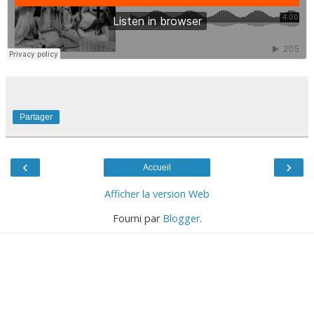
Partager
‹
›
Accueil
Afficher la version Web
Fourni par
Blogger
.