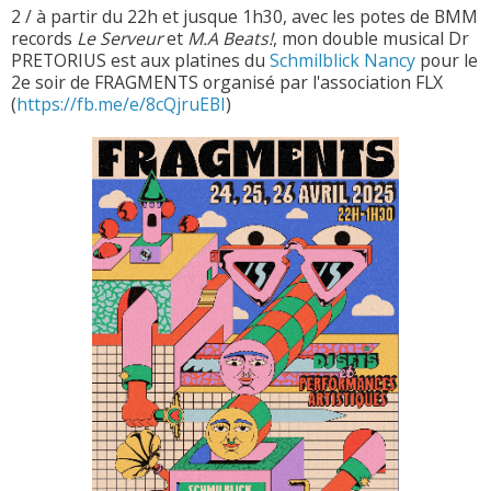
2 / à partir du 22h et jusque 1h30, avec les potes de BMM
records
Le Serveur
et
M.A Beats!
, mon double musical Dr
PRETORIUS est aux platines du
Schmilblick Nancy
pour le
2e soir de FRAGMENTS organisé par l'association FLX
(
https://fb.me/e/8cQjruEBI
)