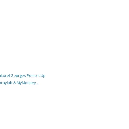
lturel Georges Pomp It Up
Spraylab & MyMonkey ...