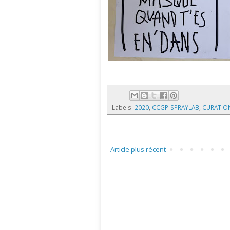
Labels:
2020
,
CCGP-SPRAYLAB
,
CURATIO
Article plus récent