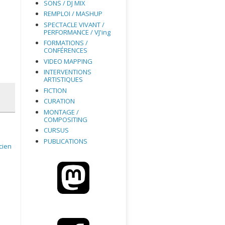
SONS / DJ MIX
REMPLOI / MASHUP
SPECTACLE VIVANT /
PERFORMANCE / VJ'ing
FORMATIONS /
CONFÉRENCES
VIDEO MAPPING
INTERVENTIONS
ARTISTIQUES
FICTION
CURATION
MONTAGE /
COMPOSITING
CURSUS
PUBLICATIONS
cien