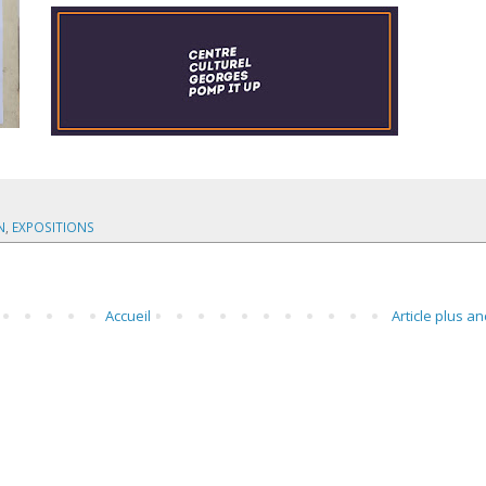
N
,
EXPOSITIONS
Accueil
Article plus an