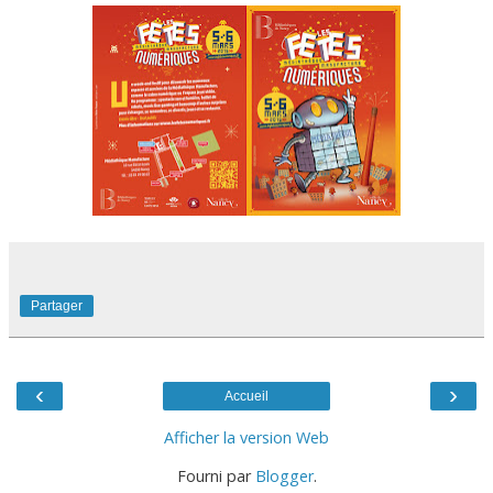
Partager
‹
›
Accueil
Afficher la version Web
Fourni par
Blogger
.