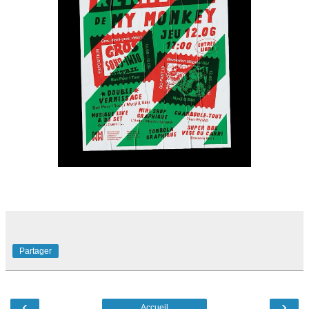
Partager
‹
›
Accueil