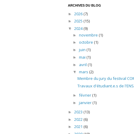
ARCHIVES DU BLOG
2026
(7)
►
2025
(15)
►
2024
(9)
▼
novembre
(1)
►
octobre
(1)
►
juin
(1)
►
mai
(1)
►
avril
(1)
►
mars
(2)
▼
Membre du jury du festival COM
Travaux d'étudiant.e.s de l'
février
(1)
►
janvier
(1)
►
2023
(13)
►
2022
(6)
►
2021
(6)
►