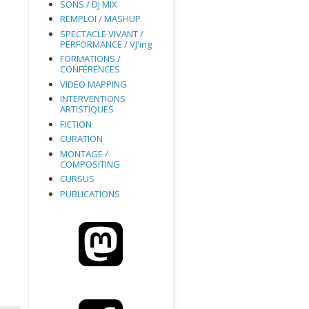
SONS / DJ MIX
REMPLOI / MASHUP
SPECTACLE VIVANT /
PERFORMANCE / VJ'ing
FORMATIONS /
CONFÉRENCES
VIDEO MAPPING
INTERVENTIONS
ARTISTIQUES
FICTION
CURATION
MONTAGE /
COMPOSITING
CURSUS
PUBLICATIONS