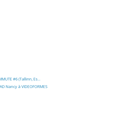
MUTE #6 (Tallinn, Es...
ENSAD Nancy à VIDEOFORMES