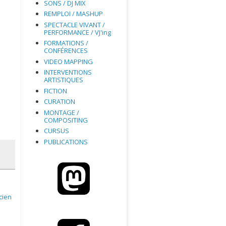
SONS / DJ MIX
REMPLOI / MASHUP
SPECTACLE VIVANT /
PERFORMANCE / VJ'ing
FORMATIONS /
CONFÉRENCES
VIDEO MAPPING
INTERVENTIONS
ARTISTIQUES
FICTION
CURATION
MONTAGE /
COMPOSITING
CURSUS
PUBLICATIONS
cien