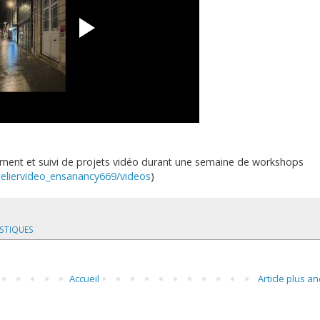
ment et suivi de projets vidéo durant une semaine de workshops
eliervideo_ensanancy669/videos
)
ISTIQUES
Accueil
Article plus an