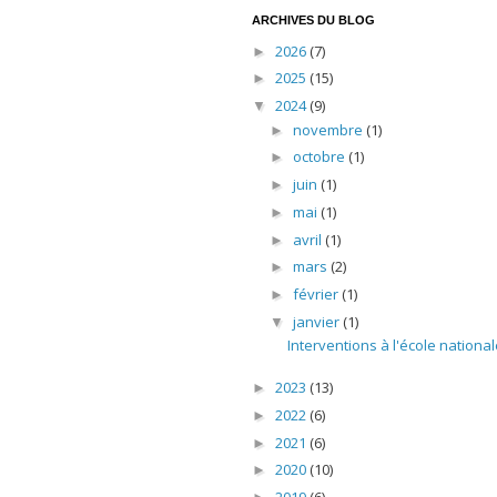
ARCHIVES DU BLOG
2026
(7)
►
2025
(15)
►
2024
(9)
▼
novembre
(1)
►
octobre
(1)
►
juin
(1)
►
mai
(1)
►
avril
(1)
►
mars
(2)
►
février
(1)
►
janvier
(1)
▼
Interventions à l'école national
2023
(13)
►
2022
(6)
►
2021
(6)
►
2020
(10)
►