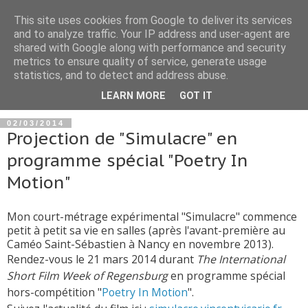
This site uses cookies from Google to deliver its services
and to analyze traffic. Your IP address and user-agent are
shared with Google along with performance and security
metrics to ensure quality of service, generate usage
statistics, and to detect and address abuse.
▼
LEARN MORE
GOT IT
02/03/2014
Projection de "Simulacre" en
programme spécial "Poetry In
Motion"
Mon court-métrage expérimental "Simulacre" commence
petit à petit sa vie en salles (après l'avant-première au
Caméo Saint-Sébastien à Nancy en novembre 2013).
Rendez-vous le 21 mars 2014 durant
The International
Short Film Week of Regensburg
en programme spécial
hors-compétition "
Poetry In Motion
".