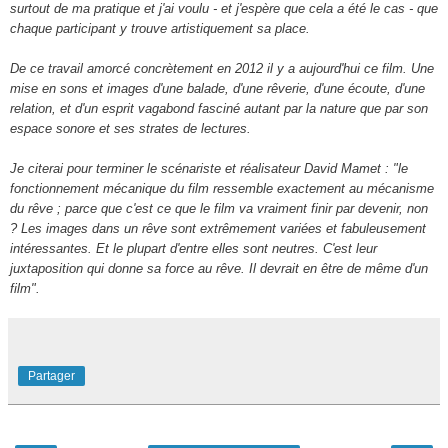
surtout de ma pratique et j'ai voulu - et j'espère que cela a été le cas - que
chaque participant y trouve artistiquement sa place.
De ce travail amorcé concrètement en 2012 il y a aujourd'hui ce film. Une
mise en sons et images d'une balade, d'une rêverie, d'une écoute, d'une
relation, et d'un esprit vagabond fasciné autant par la nature que par son
espace sonore et ses strates de lectures.
Je citerai pour terminer le scénariste et réalisateur David Mamet : "le
fonctionnement mécanique du film ressemble exactement au mécanisme
du rêve ; parce que c'est ce que le film va vraiment finir par devenir, non
? Les images dans un rêve sont extrêmement variées et fabuleusement
intéressantes. Et le plupart d'entre elles sont neutres. C'est leur
juxtaposition qui donne sa force au rêve. Il devrait en être de même d'un
film".
Partager