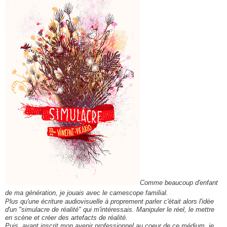
Comme beaucoup d'enfant
de ma génération, je jouais avec le camescope familial.
Plus qu'une écriture audiovisuelle à proprement parler c'était alors l'idée
d'un "simulacre de réalité" qui m'intéressais. Manipuler le réel, le mettre
en scène et créer des artefacts de réalité.
Puis, ayant inscrit mon avenir professionnel au coeur de ce médium, je