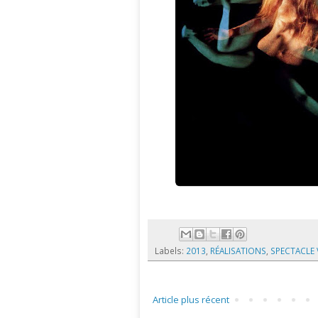
Labels:
2013
,
RÉALISATIONS
,
SPECTACLE V
Article plus récent