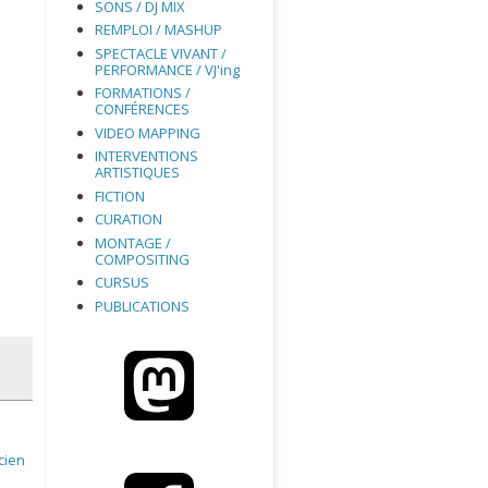
SONS / DJ MIX
REMPLOI / MASHUP
SPECTACLE VIVANT /
PERFORMANCE / VJ'ing
FORMATIONS /
CONFÉRENCES
VIDEO MAPPING
INTERVENTIONS
ARTISTIQUES
FICTION
CURATION
MONTAGE /
COMPOSITING
CURSUS
PUBLICATIONS
cien