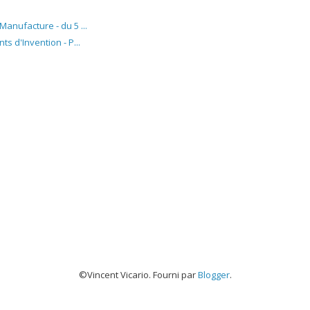
Manufacture - du 5 ...
ts d'Invention - P...
©Vincent Vicario. Fourni par
Blogger
.