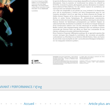
IVANT / PERFORMANCE / VJ'ing
Accueil
Article plus an