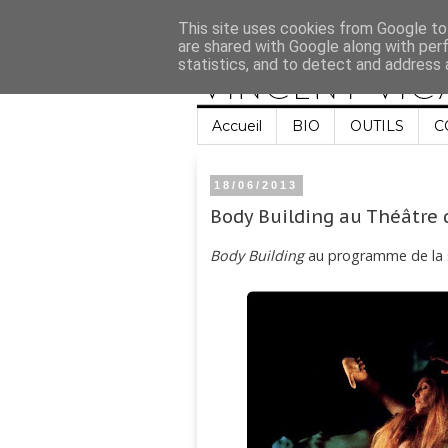
This site uses cookies from Google to 
are shared with Google along with per
statistics, and to detect and address 
Accueil
BIO
OUTILS
C
18/06/2013
Body Building au Théâtre 
Body Building
au programme de la 