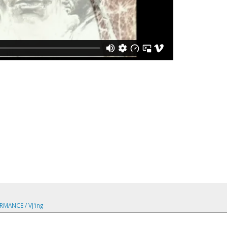
MANCE / VJ'ing