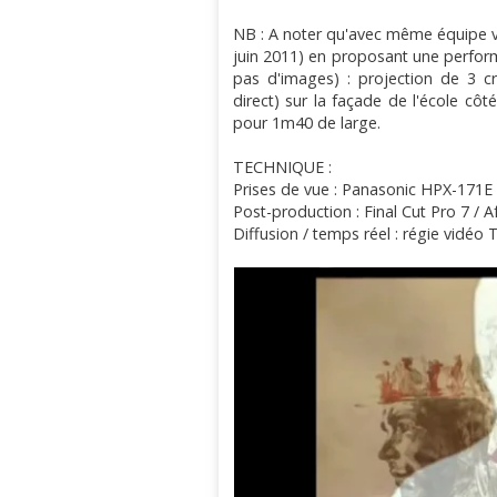
NB : A noter qu'avec même équipe vi
juin 2011) en proposant une perfor
pas d'images) : projection de 3 c
direct) sur la façade de l'école cô
pour 1m40 de large.
TECHNIQUE :
Prises de vue : Panasonic HPX-171E
Post-production : Final Cut Pro 7 / A
Diffusion / temps réel : régie vidéo