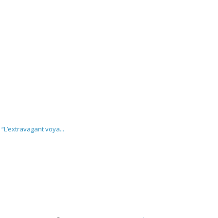
“L’extravagant voya...