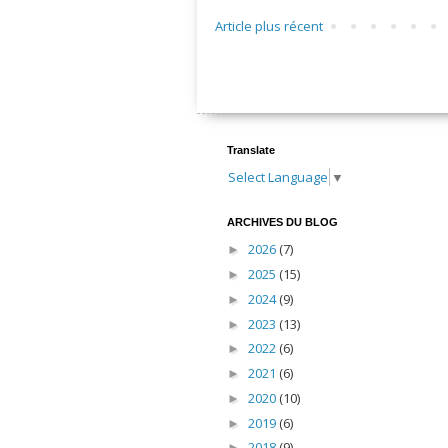
Article plus récent
Translate
Select Language
▼
ARCHIVES DU BLOG
2026
(7)
►
2025
(15)
►
2024
(9)
►
2023
(13)
►
2022
(6)
►
2021
(6)
►
2020
(10)
►
2019
(6)
►
2018
(9)
►