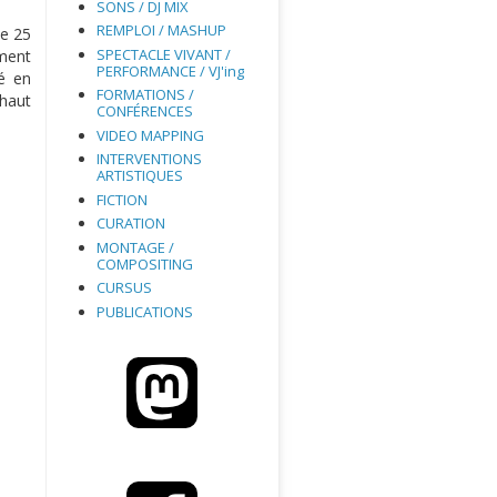
SONS / DJ MIX
REMPLOI / MASHUP
le 25
SPECTACLE VIVANT /
ement
PERFORMANCE / VJ'ing
é en
FORMATIONS /
 haut
CONFÉRENCES
VIDEO MAPPING
INTERVENTIONS
ARTISTIQUES
FICTION
CURATION
MONTAGE /
COMPOSITING
CURSUS
PUBLICATIONS