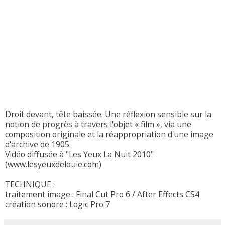
Droit devant, tête baissée. Une réflexion sensible sur la
notion de progrès à travers l'objet « film », via une
composition originale et la réappropriation d'une image
d'archive de 1905.
Vidéo diffusée à "Les Yeux La Nuit 2010"
(www.lesyeuxdelouie.com)
TECHNIQUE :
traitement image : Final Cut Pro 6 / After Effects CS4
création sonore : Logic Pro 7