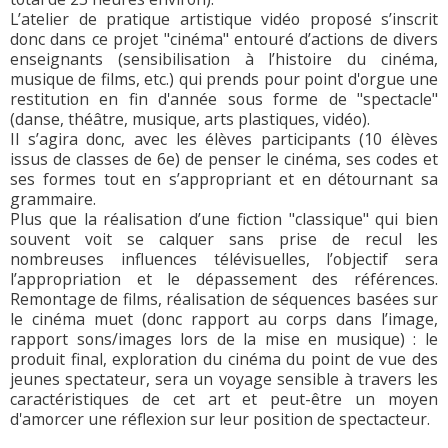
L’atelier de pratique artistique vidéo proposé s’inscrit
donc dans ce projet "cinéma" entouré d’actions de divers
enseignants (sensibilisation à l’histoire du cinéma,
musique de films, etc.) qui prends pour point d'orgue une
restitution en fin d'année sous forme de "spectacle"
(danse, théâtre, musique, arts plastiques, vidéo).
Il s’agira donc, avec les élèves participants (10 élèves
issus de classes de 6e) de penser le cinéma, ses codes et
ses formes tout en s’appropriant et en détournant sa
grammaire.
Plus que la réalisation d’une fiction "classique" qui bien
souvent voit se calquer sans prise de recul les
nombreuses influences télévisuelles, l’objectif sera
l’appropriation et le dépassement des références.
Remontage de films, réalisation de séquences basées sur
le cinéma muet (donc rapport au corps dans l’image,
rapport sons/images lors de la mise en musique) : le
produit final, exploration du cinéma du point de vue des
jeunes spectateur, sera un voyage sensible à travers les
caractéristiques de cet art et peut-être un moyen
d'amorcer une réflexion sur leur position de spectacteur.